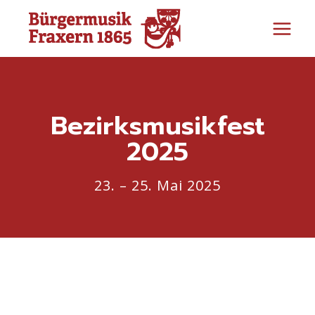
Zum
Inhalt
springen
Bezirksmusikfest
2025
23. – 25. Mai 2025