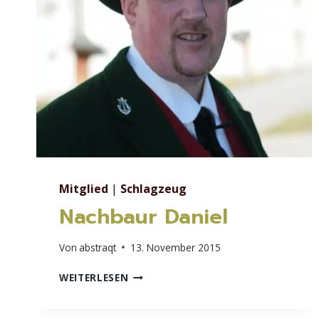
Mitglied
|
Schlagzeug
Nachbaur Daniel
Von
abstraqt
13. November 2015
NACHBAUR
WEITERLESEN
DANIEL