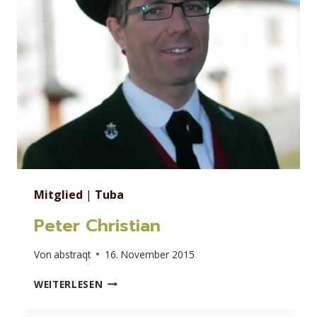
Mitglied
|
Tuba
Peter Christian
Von
abstraqt
16. November 2015
PETER
WEITERLESEN
CHRISTIAN