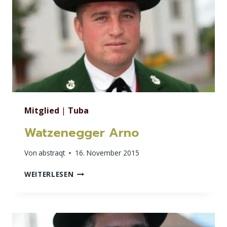
Mitglied
|
Tuba
Watzenegger Arno
Von
abstraqt
16. November 2015
WATZENEGGER
WEITERLESEN
ARNO