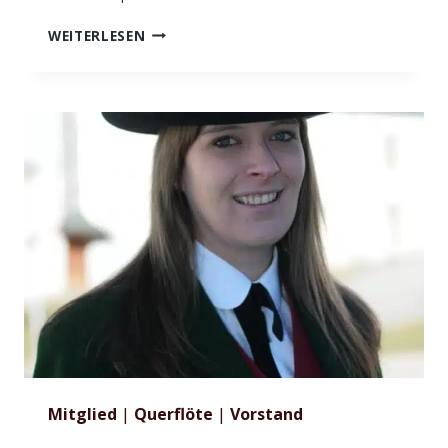
NACHBAUR
WEITERLESEN
ANDREAS
Mitglied
|
Querflöte
|
Vorstand