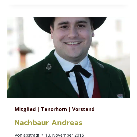
Mitglied
|
Tenorhorn
|
Vorstand
Nachbaur Andreas
Von
abstraqt
13. November 2015