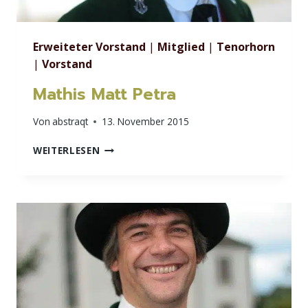
Erweiteter Vorstand
|
Mitglied
|
Tenorhorn
|
Vorstand
Mathis Matt Petra
Von
abstraqt
13. November 2015
MATHIS
WEITERLESEN
MATT
PETRA