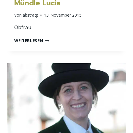
Mündle Lucia
Von
abstraqt
13. November 2015
Obfrau
MÜNDLE
WEITERLESEN
LUCIA