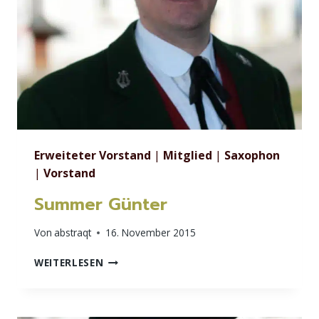
Erweiteter Vorstand
|
Mitglied
|
Saxophon
|
Vorstand
Summer Günter
Von
abstraqt
16. November 2015
SUMMER
WEITERLESEN
GÜNTER