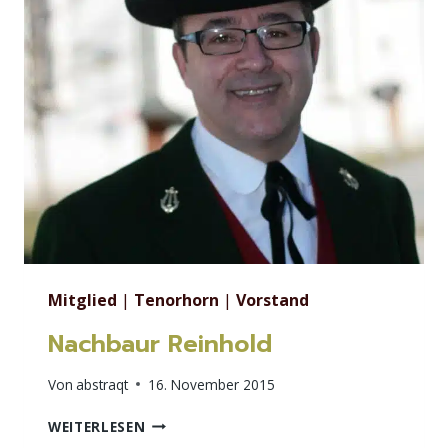
Mitglied
|
Tenorhorn
|
Vorstand
Nachbaur Reinhold
Von
abstraqt
16. November 2015
NACHBAUR
WEITERLESEN
REINHOLD