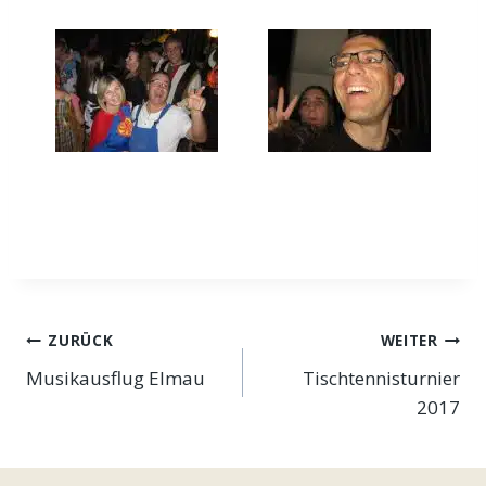
Beitragsnavigation
ZURÜCK
WEITER
Musikausflug Elmau
Tischtennisturnier
2017