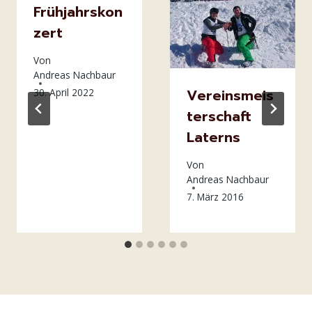
Frühjahrskon
zert
Von
Andreas Nachbaur
Vereinsmeis
30. April 2022
terschaft
Laterns
Von
Andreas Nachbaur
7. März 2016