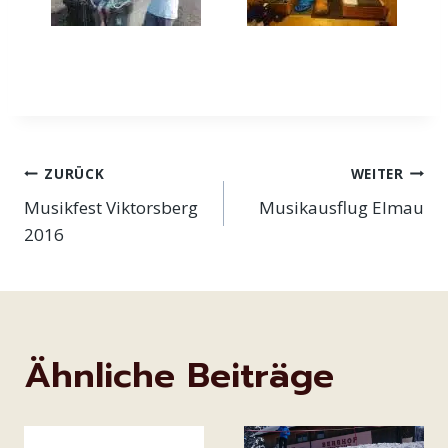
Beitragsnavigation
ZURÜCK
WEITER
Musikfest Viktorsberg
Musikausflug Elmau
2016
Ähnliche Beiträge