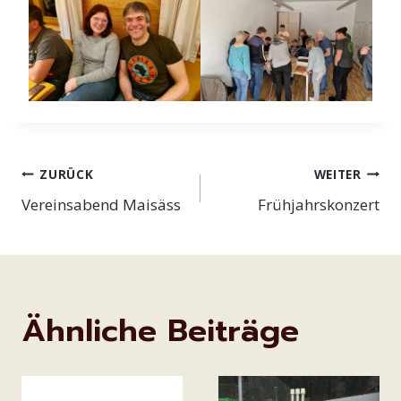
Beitragsnavigation
ZURÜCK
WEITER
Vereinsabend Maisäss
Frühjahrskonzert
Ähnliche Beiträge