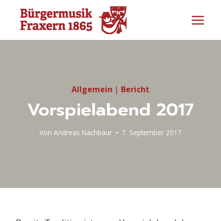
Zum
Inhalt
springen
Allgemein
|
Bericht
Vorspielabend 2017
Von
Andreas Nachbaur
7. September 2017