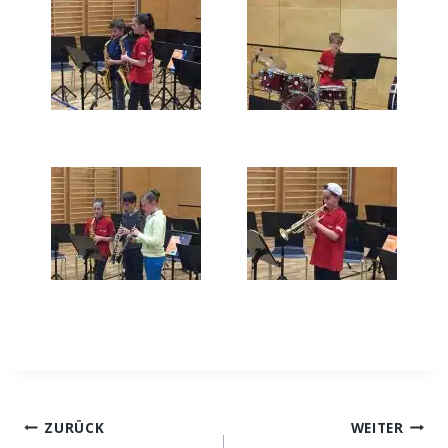
Beitragsnavigation
ZURÜCK
WEITER