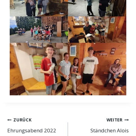
Beitragsnavigation
ZURÜCK
WEITER
Ehrungsabend 2022
Ständchen Alois