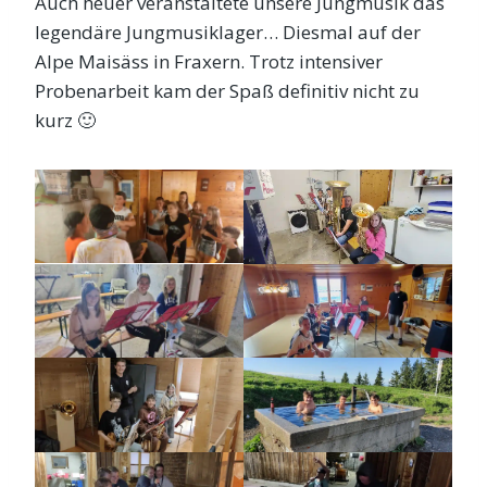
Auch heuer veranstaltete unsere Jungmusik das
legendäre Jungmusiklager… Diesmal auf der
Alpe Maisäss in Fraxern. Trotz intensiver
Probenarbeit kam der Spaß definitiv nicht zu
kurz 🙂