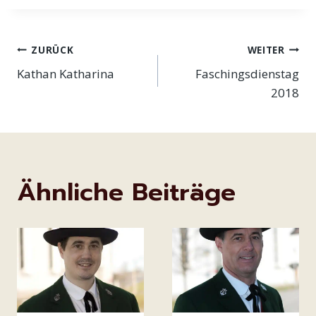
Beitragsnavigation
ZURÜCK
WEITER
Kathan Katharina
Faschingsdienstag
2018
Ähnliche Beiträge